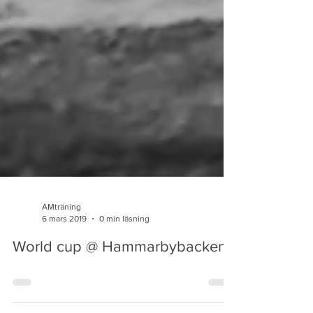
AMträning
6 mars 2019
0 min läsning
World cup @ Hammarbybacken